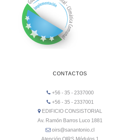
CONTACTOS
+56 - 35 - 2337000
+56 - 35 - 2337001
EDIFICIO CONSISTORIAL
Av. Ramón Barros Luco 1881
oirs@sanantonio.cl
Atención OIRS Módulos 1