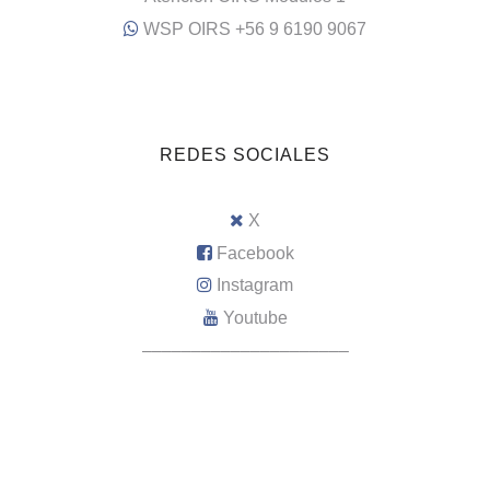
WSP OIRS +56 9 6190 9067
REDES SOCIALES
X
Facebook
Instagram
Youtube
–––––––––––––––––––––
Intranet RRHH
WebMail Municipal