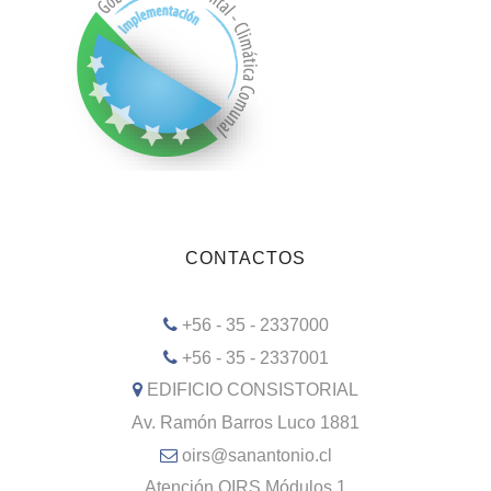
CONTACTOS
+56 - 35 - 2337000
+56 - 35 - 2337001
EDIFICIO CONSISTORIAL
Av. Ramón Barros Luco 1881
oirs@sanantonio.cl
Atención OIRS Módulos 1