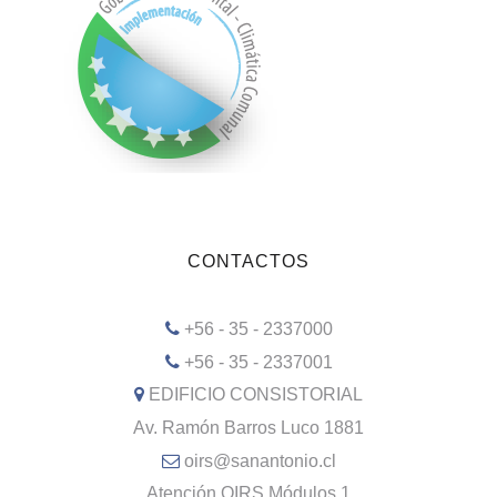
CONTACTOS
+56 - 35 - 2337000
+56 - 35 - 2337001
EDIFICIO CONSISTORIAL
Av. Ramón Barros Luco 1881
oirs@sanantonio.cl
Atención OIRS Módulos 1