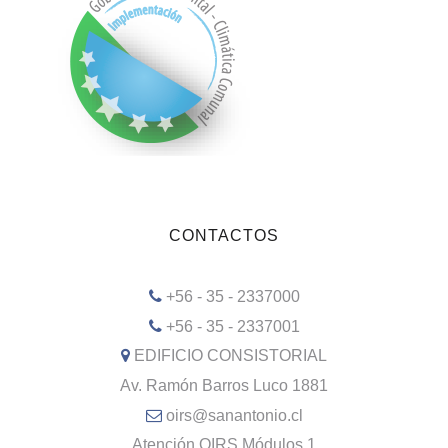
CONTACTOS
+56 - 35 - 2337000
+56 - 35 - 2337001
EDIFICIO CONSISTORIAL
Av. Ramón Barros Luco 1881
oirs@sanantonio.cl
Atención OIRS Módulos 1