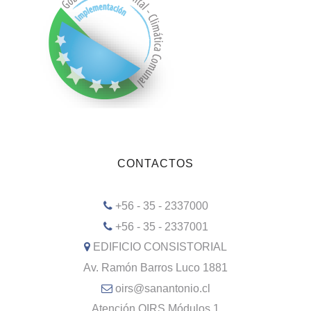
CONTACTOS
+56 - 35 - 2337000
+56 - 35 - 2337001
EDIFICIO CONSISTORIAL
Av. Ramón Barros Luco 1881
oirs@sanantonio.cl
Atención OIRS Módulos 1