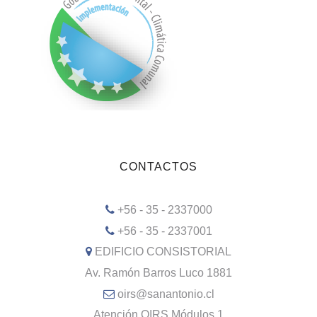
CONTACTOS
+56 - 35 - 2337000
+56 - 35 - 2337001
EDIFICIO CONSISTORIAL
Av. Ramón Barros Luco 1881
oirs@sanantonio.cl
Atención OIRS Módulos 1