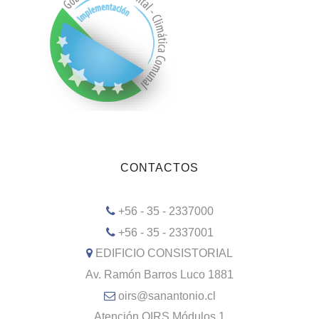
CONTACTOS
+56 - 35 - 2337000
+56 - 35 - 2337001
EDIFICIO CONSISTORIAL
Av. Ramón Barros Luco 1881
oirs@sanantonio.cl
Atención OIRS Módulos 1