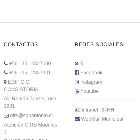
CONTACTOS
REDES SOCIALES
+56 - 35 - 2337000
X
+56 - 35 - 2337001
Facebook
EDIFICIO
Instagram
CONSISTORIAL
Youtube
Av. Ramón Barros Luco
–––––––––––––––––––––
1881
Intranet RRHH
oirs@sanantonio.cl
WebMail Municipal
Atención OIRS Módulos
1