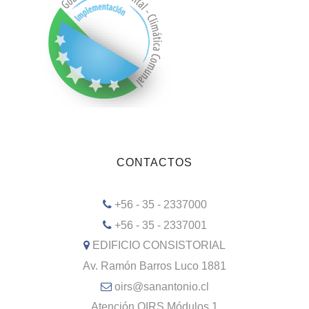
CONTACTOS
+56 - 35 - 2337000
+56 - 35 - 2337001
EDIFICIO CONSISTORIAL
Av. Ramón Barros Luco 1881
oirs@sanantonio.cl
Atención OIRS Módulos 1