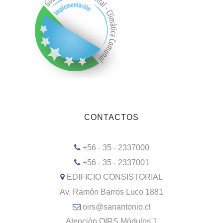
CONTACTOS
+56 - 35 - 2337000
+56 - 35 - 2337001
EDIFICIO CONSISTORIAL
Av. Ramón Barros Luco 1881
oirs@sanantonio.cl
Atención OIRS Módulos 1