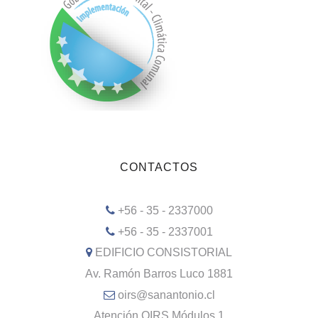
CONTACTOS
+56 - 35 - 2337000
+56 - 35 - 2337001
EDIFICIO CONSISTORIAL
Av. Ramón Barros Luco 1881
oirs@sanantonio.cl
Atención OIRS Módulos 1