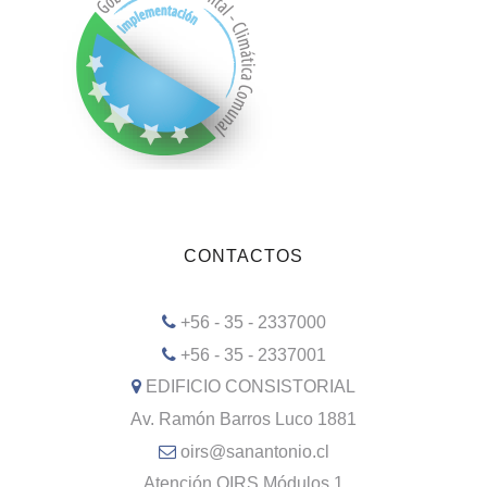
CONTACTOS
+56 - 35 - 2337000
+56 - 35 - 2337001
EDIFICIO CONSISTORIAL
Av. Ramón Barros Luco 1881
oirs@sanantonio.cl
Atención OIRS Módulos 1