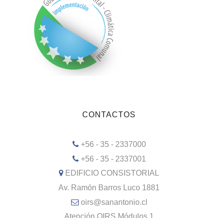
CONTACTOS
+56 - 35 - 2337000
+56 - 35 - 2337001
EDIFICIO CONSISTORIAL
Av. Ramón Barros Luco 1881
oirs@sanantonio.cl
Atención OIRS Módulos 1