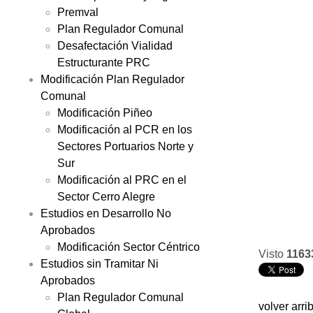
Premval
Plan Regulador Comunal
Desafectación Vialidad
Estructurante PRC
Modificación Plan Regulador
Comunal
Modificación Piñeo
Modificación al PCR en los
Sectores Portuarios Norte y
Sur
Modificación al PRC en el
Sector Cerro Alegre
Estudios en Desarrollo No
Aprobados
Modificación Sector Céntrico
Visto
1163
Estudios sin Tramitar Ni
Aprobados
Plan Regulador Comunal
volver arri