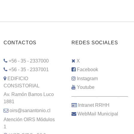
CONTACTOS
REDES SOCIALES
+56 - 35 - 2337000
X
+56 - 35 - 2337001
Facebook
EDIFICIO
Instagram
CONSISTORIAL
Youtube
Av. Ramón Barros Luco
–––––––––––––––––––––
1881
Intranet RRHH
oirs@sanantonio.cl
WebMail Municipal
Atención OIRS Módulos
1