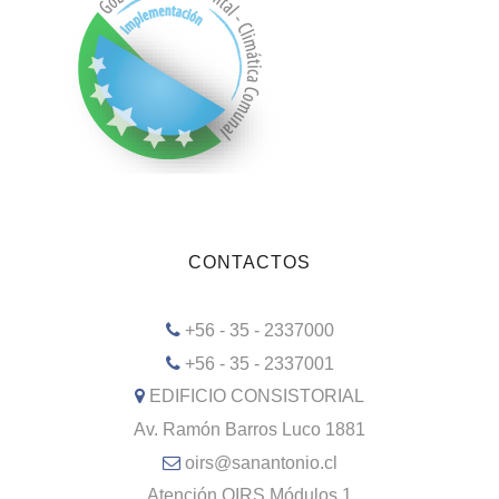
CONTACTOS
+56 - 35 - 2337000
+56 - 35 - 2337001
EDIFICIO CONSISTORIAL
Av. Ramón Barros Luco 1881
oirs@sanantonio.cl
Atención OIRS Módulos 1