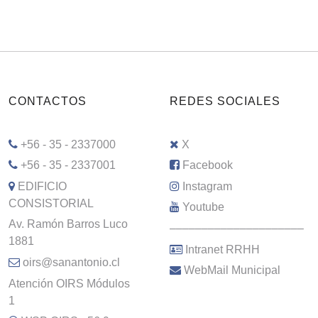
CONTACTOS
REDES SOCIALES
+56 - 35 - 2337000
X
+56 - 35 - 2337001
Facebook
EDIFICIO
Instagram
CONSISTORIAL
Youtube
Av. Ramón Barros Luco
–––––––––––––––––––––
1881
Intranet RRHH
oirs@sanantonio.cl
WebMail Municipal
Atención OIRS Módulos
1