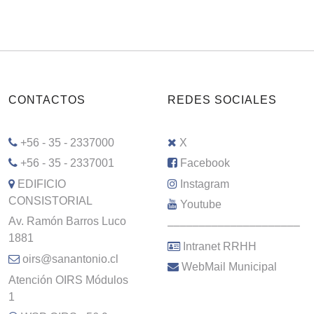
CONTACTOS
REDES SOCIALES
+56 - 35 - 2337000
X
+56 - 35 - 2337001
Facebook
EDIFICIO
Instagram
CONSISTORIAL
Youtube
Av. Ramón Barros Luco
–––––––––––––––––––––
1881
Intranet RRHH
oirs@sanantonio.cl
WebMail Municipal
Atención OIRS Módulos
1