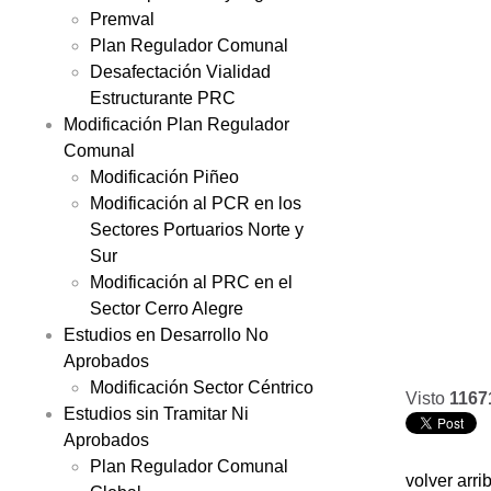
Premval
Plan Regulador Comunal
Desafectación Vialidad
Estructurante PRC
Modificación Plan Regulador
Comunal
Modificación Piñeo
Modificación al PCR en los
Sectores Portuarios Norte y
Sur
Modificación al PRC en el
Sector Cerro Alegre
Estudios en Desarrollo No
Aprobados
Modificación Sector Céntrico
Visto
1167
Estudios sin Tramitar Ni
Aprobados
Plan Regulador Comunal
volver arri