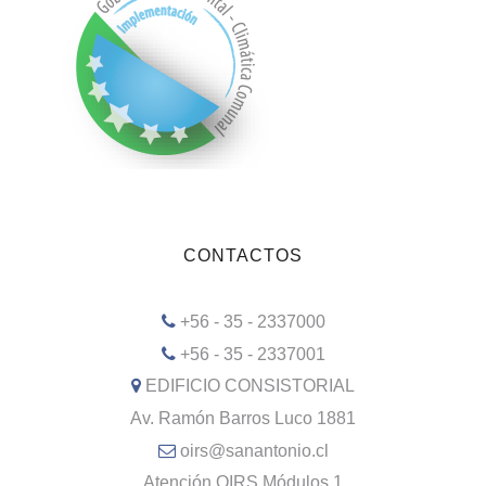
CONTACTOS
+56 - 35 - 2337000
+56 - 35 - 2337001
EDIFICIO CONSISTORIAL
Av. Ramón Barros Luco 1881
oirs@sanantonio.cl
Atención OIRS Módulos 1