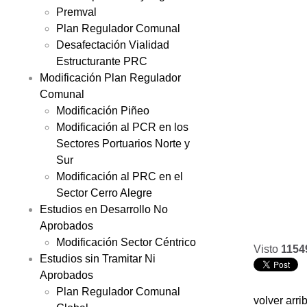
Premval
Plan Regulador Comunal
Desafectación Vialidad
Estructurante PRC
Modificación Plan Regulador
Comunal
Modificación Piñeo
Modificación al PCR en los
Sectores Portuarios Norte y
Sur
Modificación al PRC en el
Sector Cerro Alegre
Estudios en Desarrollo No
Aprobados
Modificación Sector Céntrico
Visto
1154
Estudios sin Tramitar Ni
Aprobados
Plan Regulador Comunal
volver arri