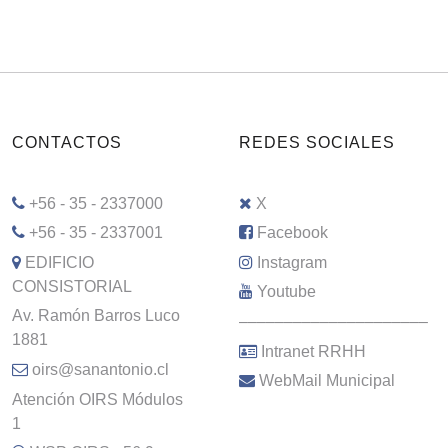
CONTACTOS
REDES SOCIALES
+56 - 35 - 2337000
X
+56 - 35 - 2337001
Facebook
EDIFICIO
Instagram
CONSISTORIAL
Youtube
Av. Ramón Barros Luco
–––––––––––––––––––––
1881
Intranet RRHH
oirs@sanantonio.cl
WebMail Municipal
Atención OIRS Módulos
1