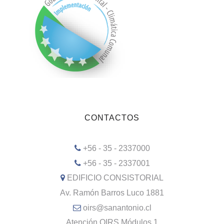
CONTACTOS
+56 - 35 - 2337000
+56 - 35 - 2337001
EDIFICIO CONSISTORIAL
Av. Ramón Barros Luco 1881
oirs@sanantonio.cl
Atención OIRS Módulos 1