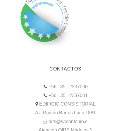
CONTACTOS
+56 - 35 - 2337000
+56 - 35 - 2337001
EDIFICIO CONSISTORIAL
Av. Ramón Barros Luco 1881
oirs@sanantonio.cl
Atención OIRS Módulos 1