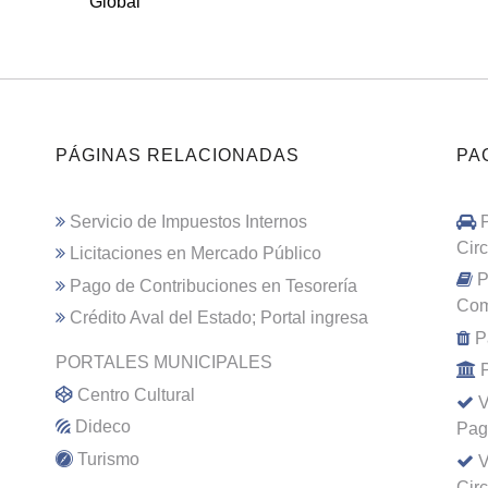
Global
PÁGINAS RELACIONADAS
PA
Servicio de Impuestos Internos
Cir
Licitaciones en Mercado Público
P
Pago de Contribuciones en Tesorería
Com
Crédito Aval del Estado; Portal ingresa
P
PORTALES MUNICIPALES
Centro Cultural
V
Dideco
Pag
Turismo
V
Cir