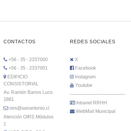
CONTACTOS
REDES SOCIALES
+56 - 35 - 2337000
X
+56 - 35 - 2337001
Facebook
EDIFICIO
Instagram
CONSISTORIAL
Youtube
Av. Ramón Barros Luco
–––––––––––––––––––––
1881
Intranet RRHH
oirs@sanantonio.cl
WebMail Municipal
Atención OIRS Módulos
1