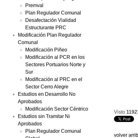
Premval
Plan Regulador Comunal
Desafectación Vialidad
Estructurante PRC
Modificación Plan Regulador
Comunal
Modificación Piñeo
Modificación al PCR en los
Sectores Portuarios Norte y
Sur
Modificación al PRC en el
Sector Cerro Alegre
Estudios en Desarrollo No
Aprobados
Modificación Sector Céntrico
Visto
1192
Estudios sin Tramitar Ni
Aprobados
Plan Regulador Comunal
volver arri