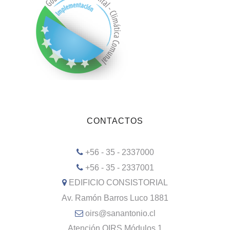
CONTACTOS
+56 - 35 - 2337000
+56 - 35 - 2337001
EDIFICIO CONSISTORIAL
Av. Ramón Barros Luco 1881
oirs@sanantonio.cl
Atención OIRS Módulos 1