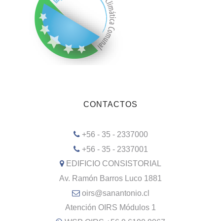
CONTACTOS
+56 - 35 - 2337000
+56 - 35 - 2337001
EDIFICIO CONSISTORIAL
Av. Ramón Barros Luco 1881
oirs@sanantonio.cl
Atención OIRS Módulos 1