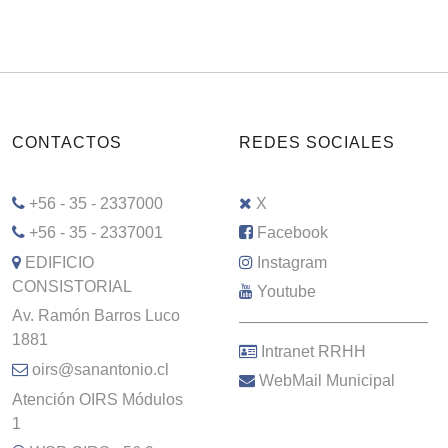
CONTACTOS
REDES SOCIALES
+56 - 35 - 2337000
X
+56 - 35 - 2337001
Facebook
EDIFICIO
Instagram
CONSISTORIAL
Youtube
Av. Ramón Barros Luco
–––––––––––––––––––––
1881
Intranet RRHH
oirs@sanantonio.cl
WebMail Municipal
Atención OIRS Módulos
1