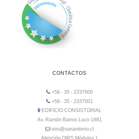
CONTACTOS
+56 - 35 - 2337000
+56 - 35 - 2337001
EDIFICIO CONSISTORIAL
Av. Ramón Barros Luco 1881
oirs@sanantonio.cl
Atención OIRS Módulos 1