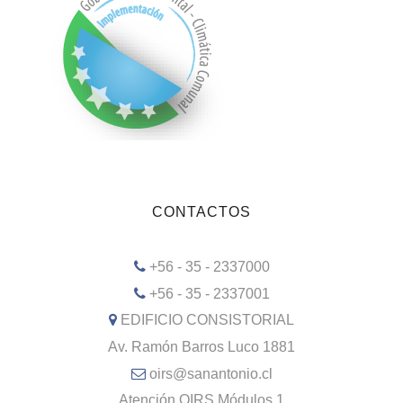
CONTACTOS
+56 - 35 - 2337000
+56 - 35 - 2337001
EDIFICIO CONSISTORIAL
Av. Ramón Barros Luco 1881
oirs@sanantonio.cl
Atención OIRS Módulos 1