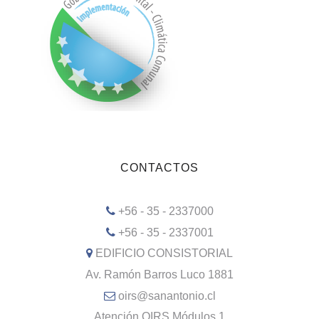
CONTACTOS
+56 - 35 - 2337000
+56 - 35 - 2337001
EDIFICIO CONSISTORIAL
Av. Ramón Barros Luco 1881
oirs@sanantonio.cl
Atención OIRS Módulos 1