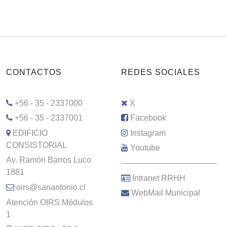
CONTACTOS
REDES SOCIALES
+56 - 35 - 2337000
X
+56 - 35 - 2337001
Facebook
EDIFICIO
Instagram
CONSISTORIAL
Youtube
Av. Ramón Barros Luco
–––––––––––––––––––––
1881
Intranet RRHH
oirs@sanantonio.cl
WebMail Municipal
Atención OIRS Módulos
1