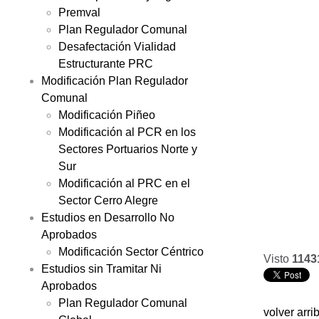
Premval
Plan Regulador Comunal
Desafectación Vialidad
Estructurante PRC
Modificación Plan Regulador
Comunal
Modificación Piñeo
Modificación al PCR en los
Sectores Portuarios Norte y
Sur
Modificación al PRC en el
Sector Cerro Alegre
Estudios en Desarrollo No
Aprobados
Modificación Sector Céntrico
Visto
1143
Estudios sin Tramitar Ni
Aprobados
Plan Regulador Comunal
volver arri