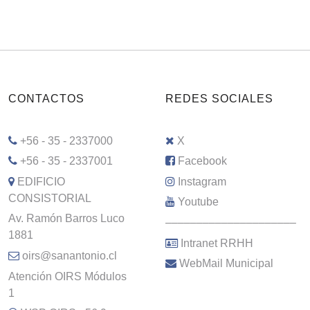
CONTACTOS
REDES SOCIALES
+56 - 35 - 2337000
X
+56 - 35 - 2337001
Facebook
EDIFICIO
Instagram
CONSISTORIAL
Youtube
Av. Ramón Barros Luco
–––––––––––––––––––––
1881
Intranet RRHH
oirs@sanantonio.cl
WebMail Municipal
Atención OIRS Módulos
1