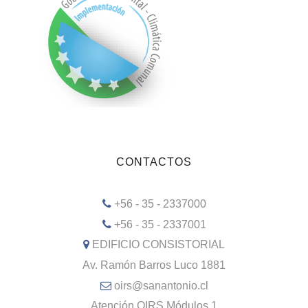
CONTACTOS
+56 - 35 - 2337000
+56 - 35 - 2337001
EDIFICIO CONSISTORIAL
Av. Ramón Barros Luco 1881
oirs@sanantonio.cl
Atención OIRS Módulos 1