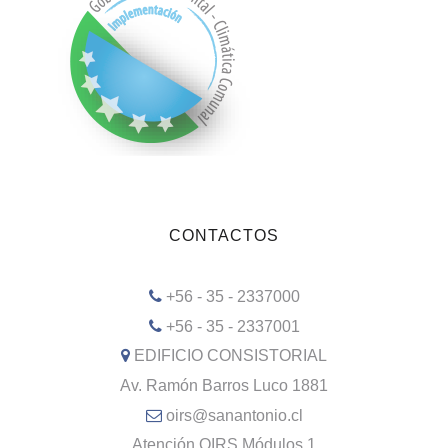
CONTACTOS
+56 - 35 - 2337000
+56 - 35 - 2337001
EDIFICIO CONSISTORIAL
Av. Ramón Barros Luco 1881
oirs@sanantonio.cl
Atención OIRS Módulos 1