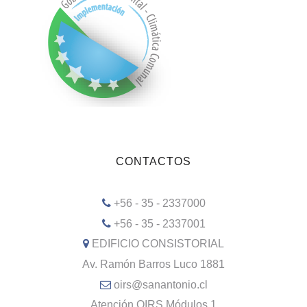
CONTACTOS
+56 - 35 - 2337000
+56 - 35 - 2337001
EDIFICIO CONSISTORIAL
Av. Ramón Barros Luco 1881
oirs@sanantonio.cl
Atención OIRS Módulos 1