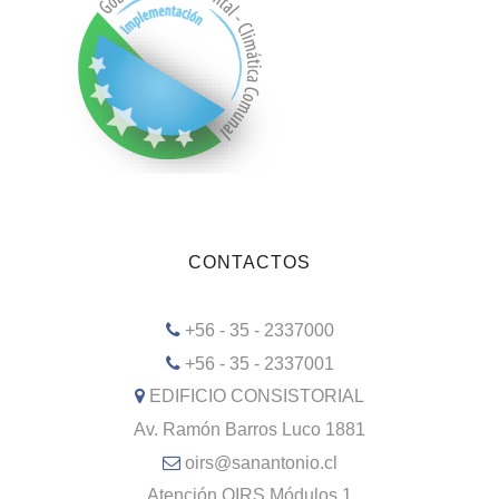
CONTACTOS
+56 - 35 - 2337000
+56 - 35 - 2337001
EDIFICIO CONSISTORIAL
Av. Ramón Barros Luco 1881
oirs@sanantonio.cl
Atención OIRS Módulos 1