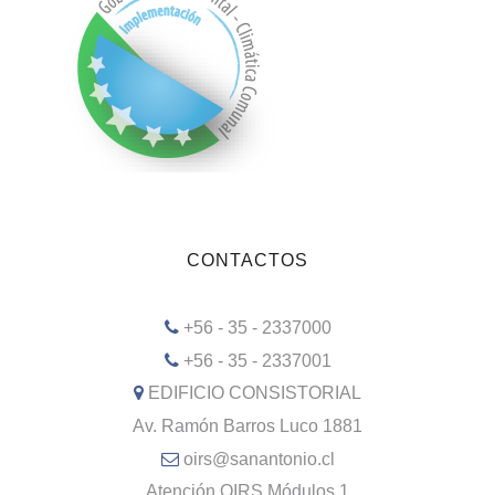
CONTACTOS
+56 - 35 - 2337000
+56 - 35 - 2337001
EDIFICIO CONSISTORIAL
Av. Ramón Barros Luco 1881
oirs@sanantonio.cl
Atención OIRS Módulos 1