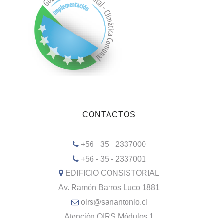
CONTACTOS
+56 - 35 - 2337000
+56 - 35 - 2337001
EDIFICIO CONSISTORIAL
Av. Ramón Barros Luco 1881
oirs@sanantonio.cl
Atención OIRS Módulos 1