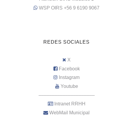
WSP OIRS +56 9 6190 9067
REDES SOCIALES
X
Facebook
Instagram
Youtube
–––––––––––––––––––––
Intranet RRHH
WebMail Municipal