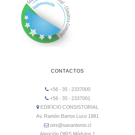
CONTACTOS
+56 - 35 - 2337000
+56 - 35 - 2337001
EDIFICIO CONSISTORIAL
Av. Ramón Barros Luco 1881
oirs@sanantonio.cl
Atención OIRS Módulos 1