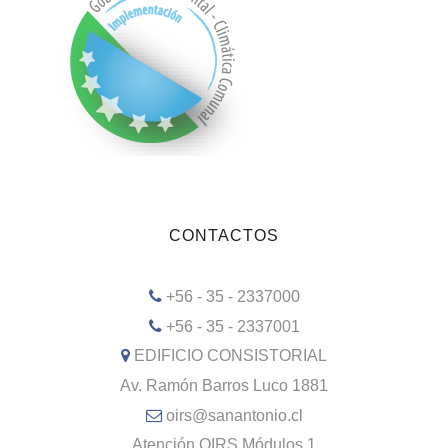
CONTACTOS
+56 - 35 - 2337000
+56 - 35 - 2337001
EDIFICIO CONSISTORIAL
Av. Ramón Barros Luco 1881
oirs@sanantonio.cl
Atención OIRS Módulos 1