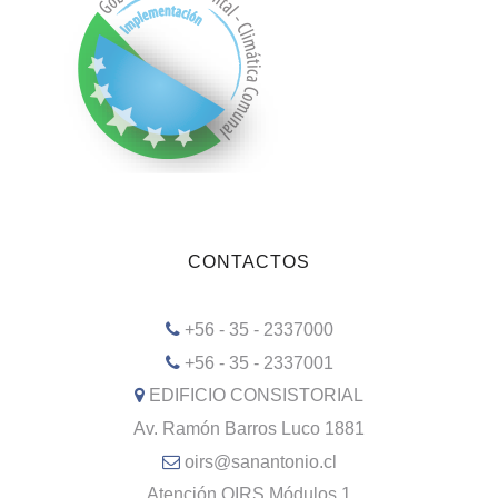
CONTACTOS
+56 - 35 - 2337000
+56 - 35 - 2337001
EDIFICIO CONSISTORIAL
Av. Ramón Barros Luco 1881
oirs@sanantonio.cl
Atención OIRS Módulos 1