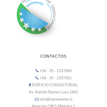
CONTACTOS
+56 - 35 - 2337000
+56 - 35 - 2337001
EDIFICIO CONSISTORIAL
Av. Ramón Barros Luco 1881
oirs@sanantonio.cl
Atención OIRS Módulos 1