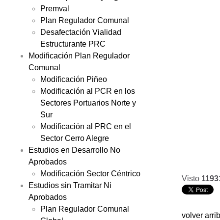
Premval
Plan Regulador Comunal
Desafectación Vialidad
Estructurante PRC
Modificación Plan Regulador
Comunal
Modificación Piñeo
Modificación al PCR en los
Sectores Portuarios Norte y
Sur
Modificación al PRC en el
Sector Cerro Alegre
Estudios en Desarrollo No
Aprobados
Modificación Sector Céntrico
Visto
1193
Estudios sin Tramitar Ni
Aprobados
Plan Regulador Comunal
volver arri