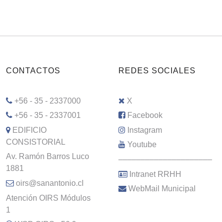
CONTACTOS
REDES SOCIALES
+56 - 35 - 2337000
X
+56 - 35 - 2337001
Facebook
EDIFICIO
Instagram
CONSISTORIAL
Youtube
Av. Ramón Barros Luco
–––––––––––––––––––––
1881
Intranet RRHH
oirs@sanantonio.cl
WebMail Municipal
Atención OIRS Módulos
1