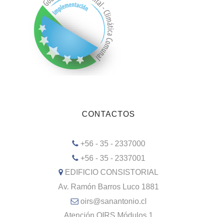
CONTACTOS
+56 - 35 - 2337000
+56 - 35 - 2337001
EDIFICIO CONSISTORIAL
Av. Ramón Barros Luco 1881
oirs@sanantonio.cl
Atención OIRS Módulos 1