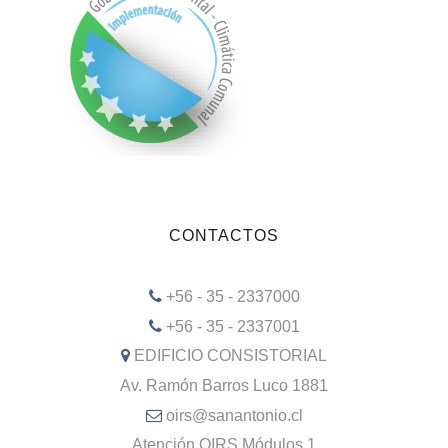
CONTACTOS
+56 - 35 - 2337000
+56 - 35 - 2337001
EDIFICIO CONSISTORIAL
Av. Ramón Barros Luco 1881
oirs@sanantonio.cl
Atención OIRS Módulos 1