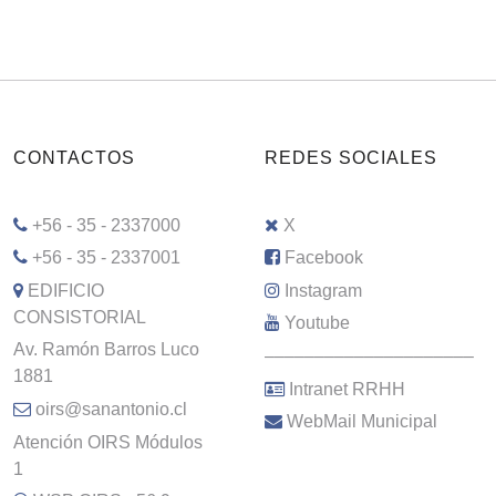
CONTACTOS
REDES SOCIALES
+56 - 35 - 2337000
X
+56 - 35 - 2337001
Facebook
EDIFICIO
Instagram
CONSISTORIAL
Youtube
Av. Ramón Barros Luco
–––––––––––––––––––––
1881
Intranet RRHH
oirs@sanantonio.cl
WebMail Municipal
Atención OIRS Módulos
1