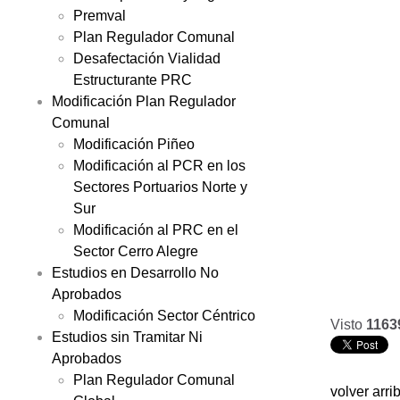
Premval
Plan Regulador Comunal
Desafectación Vialidad
Estructurante PRC
Modificación Plan Regulador
Comunal
Modificación Piñeo
Modificación al PCR en los
Sectores Portuarios Norte y
Sur
Modificación al PRC en el
Sector Cerro Alegre
Estudios en Desarrollo No
Aprobados
Modificación Sector Céntrico
Visto
1163
Estudios sin Tramitar Ni
Aprobados
Plan Regulador Comunal
volver arri