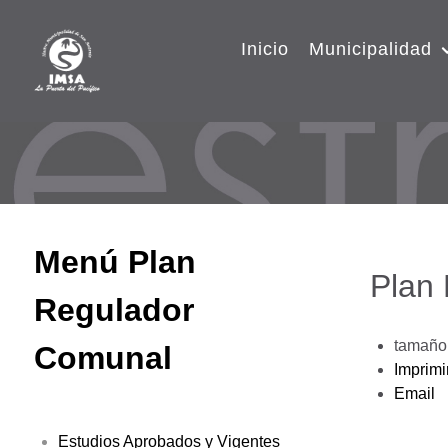
Inicio
Municipalidad
Menú Plan
Plan
Regulador
tamaño 
Comunal
Imprimi
Email
Estudios Aprobados y Vigentes