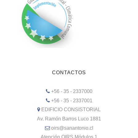
CONTACTOS
+56 - 35 - 2337000
+56 - 35 - 2337001
EDIFICIO CONSISTORIAL
Av. Ramón Barros Luco 1881
oirs@sanantonio.cl
Atención OIRS Módulos 1