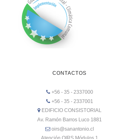
CONTACTOS
+56 - 35 - 2337000
+56 - 35 - 2337001
EDIFICIO CONSISTORIAL
Av. Ramón Barros Luco 1881
oirs@sanantonio.cl
Atención OIRS Módulos 1