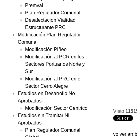
Premval
Plan Regulador Comunal
Desafectación Vialidad
Estructurante PRC
Modificación Plan Regulador
Comunal
Modificación Piñeo
Modificación al PCR en los
Sectores Portuarios Norte y
Sur
Modificación al PRC en el
Sector Cerro Alegre
Estudios en Desarrollo No
Aprobados
Modificación Sector Céntrico
Visto
1151
Estudios sin Tramitar Ni
Aprobados
Plan Regulador Comunal
volver arri