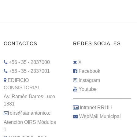
CONTACTOS
REDES SOCIALES
+56 - 35 - 2337000
X
+56 - 35 - 2337001
Facebook
EDIFICIO
Instagram
CONSISTORIAL
Youtube
Av. Ramón Barros Luco
–––––––––––––––––––––
1881
Intranet RRHH
oirs@sanantonio.cl
WebMail Municipal
Atención OIRS Módulos
1