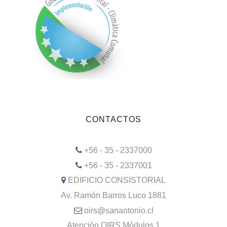
CONTACTOS
+56 - 35 - 2337000
+56 - 35 - 2337001
EDIFICIO CONSISTORIAL
Av. Ramón Barros Luco 1881
oirs@sanantonio.cl
Atención OIRS Módulos 1