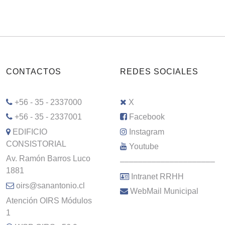
CONTACTOS
REDES SOCIALES
+56 - 35 - 2337000
X
+56 - 35 - 2337001
Facebook
EDIFICIO
Instagram
CONSISTORIAL
Youtube
Av. Ramón Barros Luco
–––––––––––––––––––––
1881
Intranet RRHH
oirs@sanantonio.cl
WebMail Municipal
Atención OIRS Módulos
1