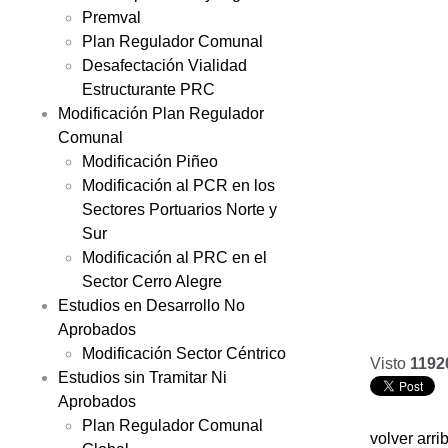
Premval
Plan Regulador Comunal
Desafectación Vialidad
Estructurante PRC
Modificación Plan Regulador
Comunal
Modificación Piñeo
Modificación al PCR en los
Sectores Portuarios Norte y
Sur
Modificación al PRC en el
Sector Cerro Alegre
Estudios en Desarrollo No
Aprobados
Modificación Sector Céntrico
Visto
1192
Estudios sin Tramitar Ni
Aprobados
Plan Regulador Comunal
volver arri